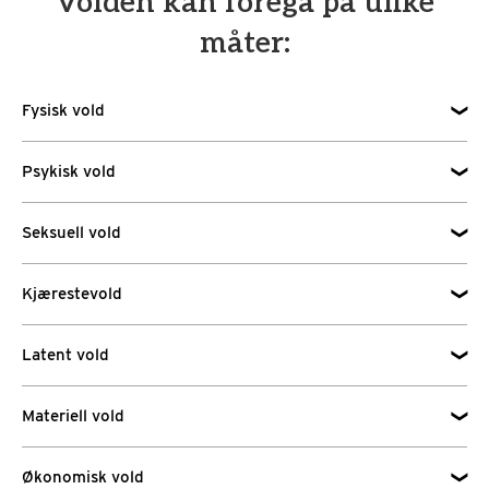
Volden kan foregå på ulike
måter:
Fysisk vold
Psykisk vold
Seksuell vold
Kjærestevold
Latent vold
Materiell vold
Økonomisk vold